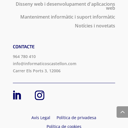
Disseny web i desenvolupament d'aplicacions
web
Manteniment informàtic i suport informàtic
Notícies i novetats
CONTACTE
964 780 410
info@informaticoscastellon.com
Carrer Els Ports 3, 12006
Avís Legal
Política de privadesa
Política de cookies