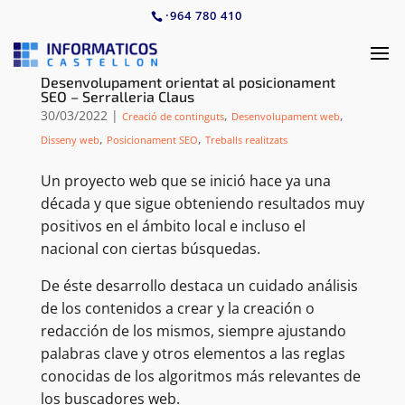
·
964 780 410
Desenvolupament orientat al posicionament
SEO – Serralleria Claus
30/03/2022
|
,
,
Creació de continguts
Desenvolupament web
,
,
Disseny web
Posicionament SEO
Treballs realitzats
Un proyecto web que se inició hace ya una
década y que sigue obteniendo resultados muy
positivos en el ámbito local e incluso el
nacional con ciertas búsquedas.
De éste desarrollo destaca un cuidado análisis
de los contenidos a crear y la creación o
redacción de los mismos, siempre ajustando
palabras clave y otros elementos a las reglas
conocidas de los algoritmos más relevantes de
los buscadores web.