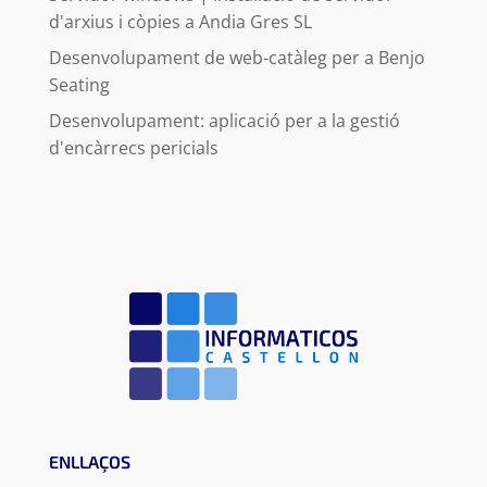
d'arxius i còpies a Andia Gres SL
Desenvolupament de web-catàleg per a Benjo
Seating
Desenvolupament: aplicació per a la gestió
d'encàrrecs pericials
ENLLAÇOS