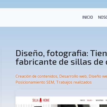
INICIO
NOS
Diseño, fotografia: Tie
fabricante de sillas de 
Creación de contenidos
,
Desarrollo web
,
Diseño w
Posicionamiento SEM
,
Trabajos realizados