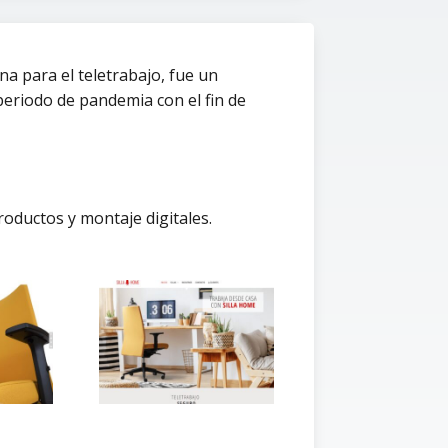
ina para el teletrabajo, fue un
periodo de pandemia con el fin de
roductos y montaje digitales.