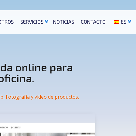
OTROS
SERVICIOS
NOTICIAS
CONTACTO
ES
nda online para
oficina.
eb
,
Fotografía y vídeo de productos
,