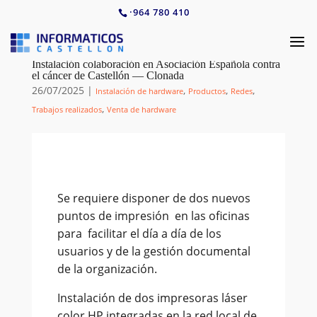
·
964 780 410
Instalación colaboración en Asociación Española contra
el cáncer de Castellón — Clonada
26/07/2025
|
,
,
,
Instalación de hardware
Productos
Redes
,
Trabajos realizados
Venta de hardware
Se requiere disponer de dos nuevos
puntos de impresión en las oficinas
para facilitar el día a día de los
usuarios y de la gestión documental
de la organización.
Instalación de dos impresoras láser
color HP integradas en la red local de