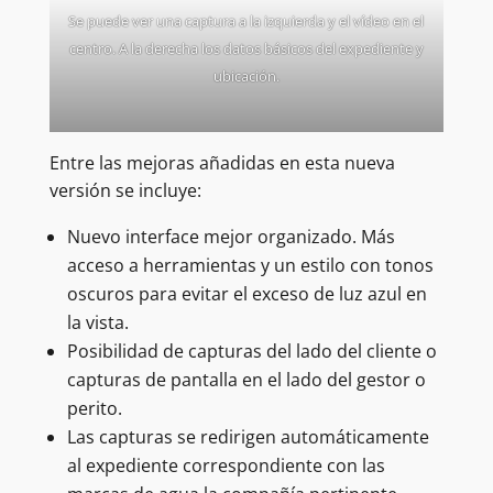
Se puede ver una captura a la izquierda y el vídeo en el
centro. A la derecha los datos básicos del expediente y
ubicación.
Entre las mejoras añadidas en esta nueva
versión se incluye:
Nuevo interface mejor organizado. Más
acceso a herramientas y un estilo con tonos
oscuros para evitar el exceso de luz azul en
la vista.
Posibilidad de capturas del lado del cliente o
capturas de pantalla en el lado del gestor o
perito.
Las capturas se redirigen automáticamente
al expediente correspondiente con las