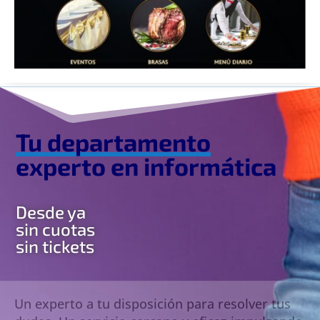
Tu departamento
experto en
informática
Desde ya
sin cuotas
sin tickets
Un experto a tu disposición para resolver tus
dudas. Un servicio cercano y eficaz impulsando