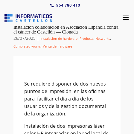
·
964 780 410
Instalación colaboración en Asociación Española contra
el cáncer de Castellón — Clonada
26/07/2025
|
,
,
,
Instalación de hardware
Products
Networks
,
Completed works
Venta de hardware
Se requiere disponer de dos nuevos
puntos de impresión en las oficinas
para facilitar el día a día de los
usuarios y de la gestión documental
de la organización.
Instalación de dos impresoras láser
color HP integradas en la red local de